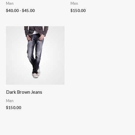
$40.00
Men
Men
hasta
$
40.00
-
$
45.00
$
150.00
$45.00
Dark Brown Jeans
Men
$
150.00