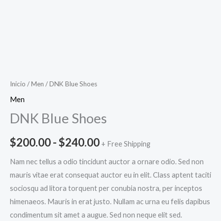
Inicio
/
Men
/ DNK Blue Shoes
Men
DNK Blue Shoes
$
200.00
-
$
240.00
+ Free Shipping
Nam nec tellus a odio tincidunt auctor a ornare odio. Sed non
mauris vitae erat consequat auctor eu in elit. Class aptent taciti
sociosqu ad litora torquent per conubia nostra, per inceptos
himenaeos. Mauris in erat justo. Nullam ac urna eu felis dapibus
condimentum sit amet a augue. Sed non neque elit sed.