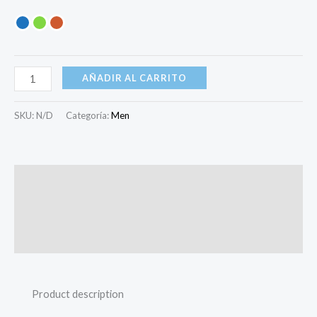
AÑADIR AL CARRITO
SKU:
N/D
Categoría:
Men
Descripción
Información adicional
Valoraciones (0)
Product description